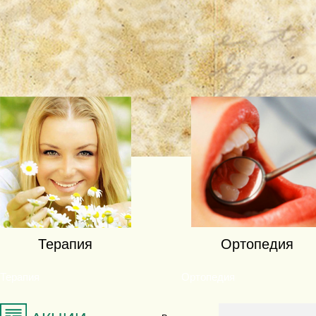
Терапия
Ортопедия
Терапия
Ортопедия