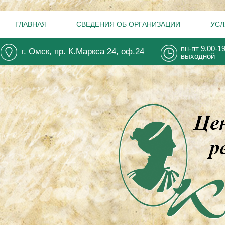
ГЛАВНАЯ
СВЕДЕНИЯ ОБ ОРГАНИЗАЦИИ
УСЛ
пн-пт 9.00-1
г. Омск, пр. К.Маркса 24, оф.24
выходной